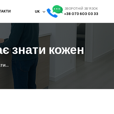
ЗВОРОТНІЙ ЗВ'ЯЗОК
ТАКТИ
UK
+38 073 603 03 33
ає знати кожен
и...