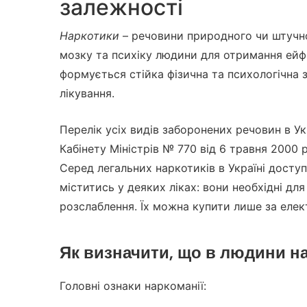
залежності
Наркотики
– речовини природного чи штучн
мозку та психіку людини для отримання ейфо
формується стійка фізична та психологічна 
лікування.
Перелік усіх видів заборонених речовин в У
Кабінету Міністрів № 770 від 6 травня 2000 
Серед легальних наркотиків в Україні досту
міститись у деяких ліках: вони необхідні для
розслаблення. Їх можна купити лише за елек
Як визначити, що в людини н
Головні ознаки наркоманії: