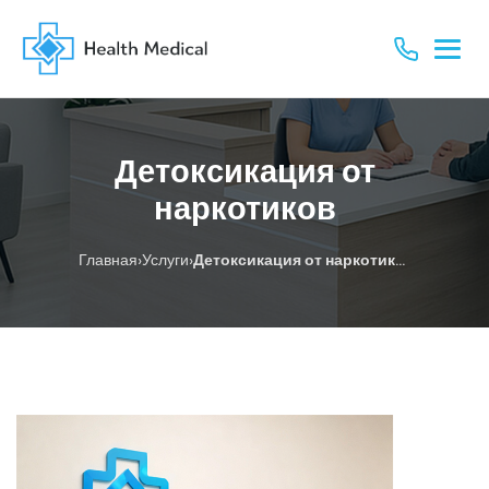
Детоксикация от
наркотиков
›
›
Главная
Услуги
Детоксикация от наркотиков