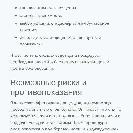
тип наркотического вещества;
степень зависимости;
выбор условий: стационар или амбулаторное
лечение;
используемые медицинские препараты и
процедуры.
Чтобы понять, сколько будет цена процедуры,
необходимо посетить бесплатную консультацию и
пройти обследования.
Возможные риски и
противопоказания
Это высокоэффективная процедура, которую могут
проводить опытные специалисты. Они знают, что она не
используется, если есть тяжелые заболевания печени и
сердечно-сосудистой системы. Также процедура
противопоказана при беременности и индивидуальной