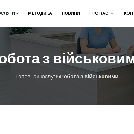
ОСЛУГИ
МЕТОДИКА
НОВИНИ
ПРО НАС
КОН
обота з військови
›
›
Головна
Послуги
Робота з військовими