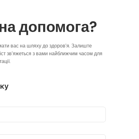
на допомога?
мати вас на шляху до здоров'я. Залиште
іст зв'яжеться з вами найближчим часом для
ації.
вку