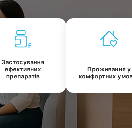
Застосування
ефективних
Проживання у
препаратів
комфортних умо