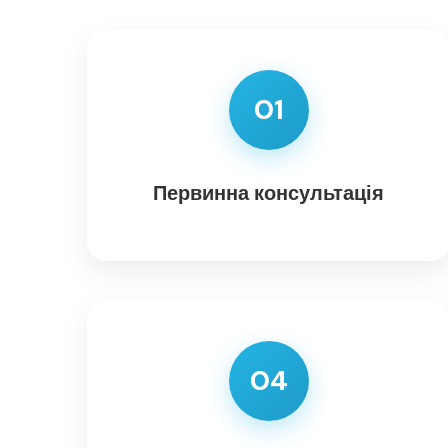
01
Первинна консультація
04