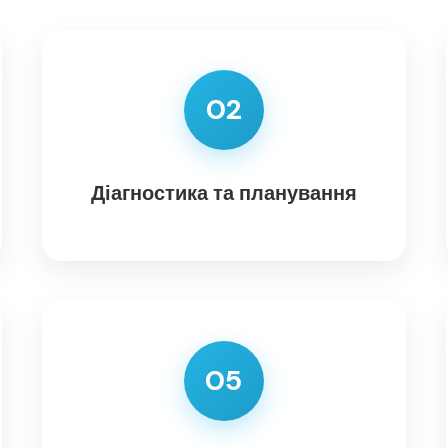
02
Діагностика та планування
05