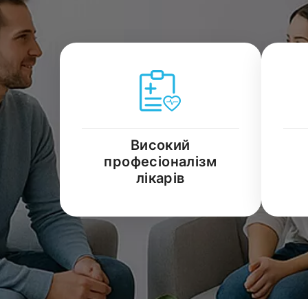
Високий
професіоналізм
лікарів