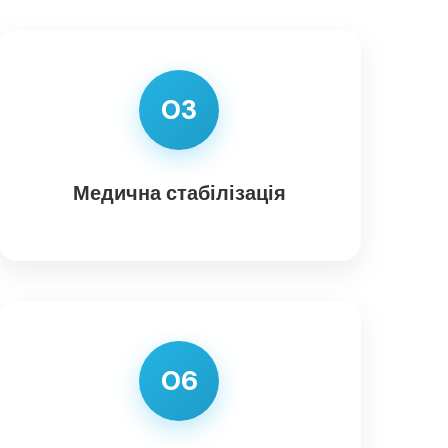
03
Медична стабілізація
06