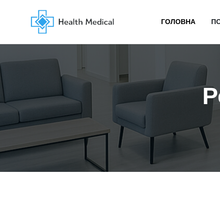
ГОЛОВНА
П
Р