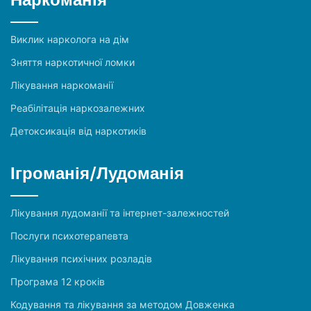
Виклик нарколога на дім
Зняття наркотичної ломки
Лікування наркоманії
Реабілітація наркозалежних
Детоксикація від наркотиків
Ігроманія/Лудоманія
Лікування лудоманії та інтернет-залежностей
Послуги психотерапевта
Лікування психічних розладів
Програма 12 кроків
Кодування та лікування за методом Довженка