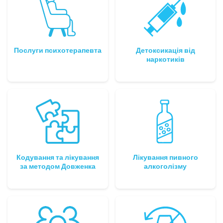
Послуги психотерапевта
Детоксикація від
наркотиків
Кодування та лікування
Лікування пивного
за методом Довженка
алкоголізму