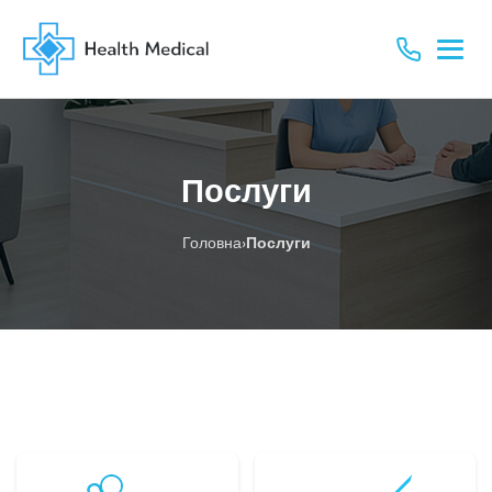
Послуги
›
Головна
Послуги