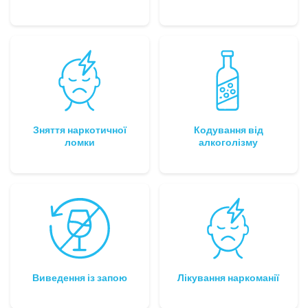
Зняття наркотичної
Кодування від
ломки
алкоголізму
Виведення із запою
Лікування наркоманії