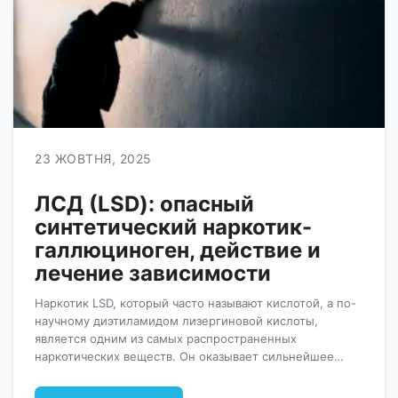
23 ЖОВТНЯ, 2025
ЛСД (LSD): опасный
синтетический наркотик-
галлюциноген, действие и
лечение зависимости
Наркотик LSD, который часто называют кислотой, а по-
научному диэтиламидом лизергиновой кислоты,
является одним из самых распространенных
наркотических веществ. Он оказывает сильнейшее
воздействие на психику и способен изменять
восприятие реальности. Вызывает сильнейшие