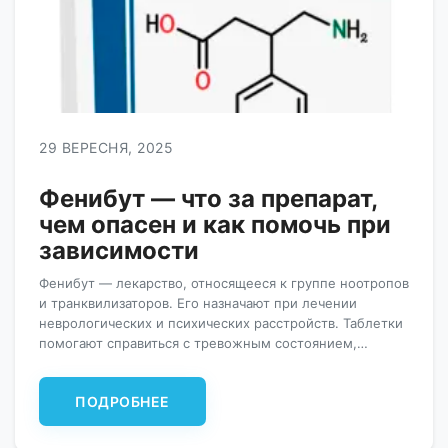
29 ВЕРЕСНЯ, 2025
Фенибут — что за препарат,
чем опасен и как помочь при
зависимости
Фенибут — лекарство, относящееся к группе ноотропов
и транквилизаторов. Его назначают при лечении
неврологических и психических расстройств. Таблетки
помогают справиться с тревожным состоянием,
раздражительностью, бессонницей. Важно отметить,
что лекарство обладает мягким действием. От приема
ПОДРОБНЕЕ
препарата действительно улучшается настроение и
общее состояние. Но важно соблюдать рекомендации
врача и не превышать терапевтическую дозировку. В