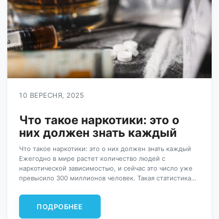
10 ВЕРЕСНЯ, 2025
Что такое наркотики: это о
них должен знать каждый
Что такое наркотики: это о них должен знать каждый
Ежегодно в мире растет количество людей с
наркотической зависимостью, и сейчас это число уже
превысило 300 миллионов человек. Такая статистика
опасна не только большой смертностью среди
наркоманов, но и распространением опасных
ПОДРОБНЕЕ
заболеваний и ухудшением качества общества. Какие
виды наркотиков бывают и чем они опасны? Что такое