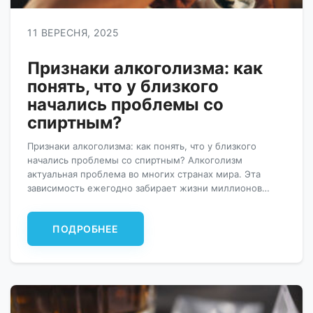
11 ВЕРЕСНЯ, 2025
Признаки алкоголизма: как
понять, что у близкого
начались проблемы со
спиртным?
Признаки алкоголизма: как понять, что у близкого
начались проблемы со спиртным? Алкоголизм
актуальная проблема во многих странах мира. Эта
зависимость ежегодно забирает жизни миллионов
людей, вот почему важно вовремя распознать первые
признаки алкоголизма и помочь человеку вылечиться.
ПОДРОБНЕЕ
Что такое алкоголизм и каковы его причины?
Алкоголизм – заболевание прогрессирующего
характера, когда человек регулярно употребляет
спиртные напитки. […]