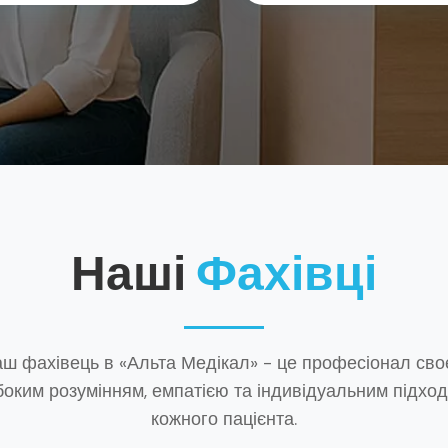
Наші
Фахівці
ш фахівець в «Альта Медікал» - це професіонал сво
боким розумінням, емпатією та індивідуальним підхо
кожного пацієнта.