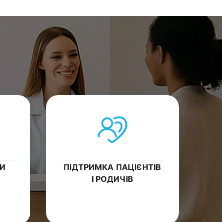
ВИ
ПІДТРИМКА ПАЦІЄНТІВ
І РОДИЧІВ