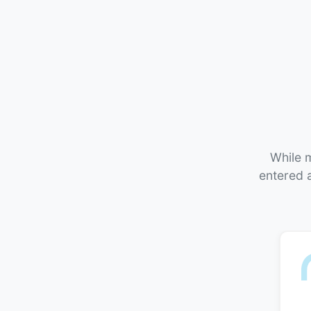
While m
entered 