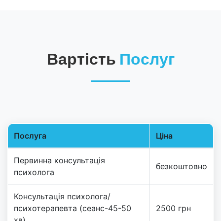
Вартість
Послуг
Послуга
Ціна
Таблиця цін на послуги
Первинна консультація
безкоштовно
психолога
Консультація психолога/
психотерапевта (сеанс-45-50
2500 грн
хв)