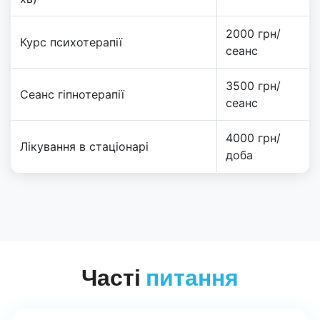
2000 грн/
Курс психотерапії
сеанс
3500 грн/
Сеанс гіпнотерапії
сеанс
4000 грн/
Лікування в стаціонарі
доба
Часті
питання