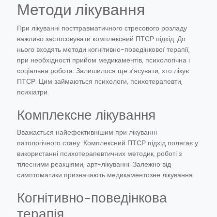
Методи лікування
При лікуванні посттравматичного стресового розладу
важливо застосовувати комплексний ПТСР підхід. До
нього входять методи когнітивно-поведінкової терапії,
при необхідності прийом медикаментів, психологічна і
соціальна робота. Залишилося ще з’ясувати, хто лікує
ПТСР. Цим займаються психологи, психотерапевти,
психіатри.
Комплексне лікування
Вважається найефективнішим при лікуванні
патологічного стану. Комплексний ПТСР підхід полягає у
використанні психотерапевтичних методик, роботі з
тілесними реакціями, арт-лікуванні. Залежно від
симптоматики призначають медикаментозне лікування.
Когнітивно-поведінкова
терапія