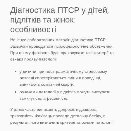
Діагностика ПТСР у дітей,
підлітків та жінок:
особливості
Не існує лабораторних методів діагностики ПТСР.
Зазвичай проводиться психофізіологічне обстеження.
При цьому фахівець буде враховувати такі критерії та
ознаки прояву патології:
у дитини при посттравматичному стресовому
розладі спостерігаються зміни в поведінці,
виникають соматичні скарги;
ознаками патології у підлітків можуть виступати
замкнутість, агресивність.
У жінок часто виникають депресії, підвищена
тривожність. Фахівець проведе детальну бесіду, в
результаті чого визначить критерії та ознаки патології.