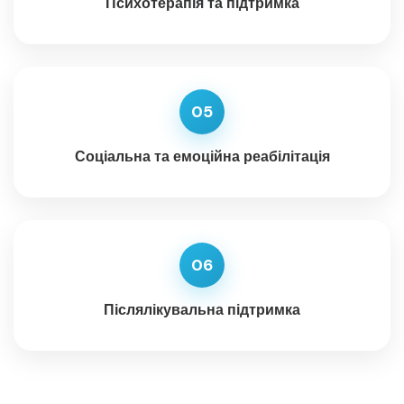
Психотерапія та підтримка
05
Соціальна та емоційна реабілітація
06
Післялікувальна підтримка