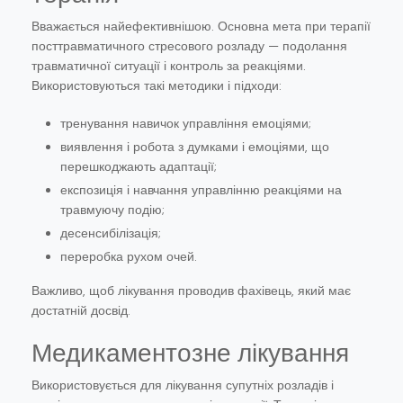
Вважається найефективнішою. Основна мета при терапії
посттравматичного стресового розладу — подолання
травматичної ситуації і контроль за реакціями.
Використовуються такі методики і підходи:
тренування навичок управління емоціями;
виявлення і робота з думками і емоціями, що
перешкоджають адаптації;
експозиція і навчання управлінню реакціями на
травмуючу подію;
десенсибілізація;
переробка рухом очей.
Важливо, щоб лікування проводив фахівець, який має
достатній досвід.
Медикаментозне лікування
Використовується для лікування супутніх розладів і