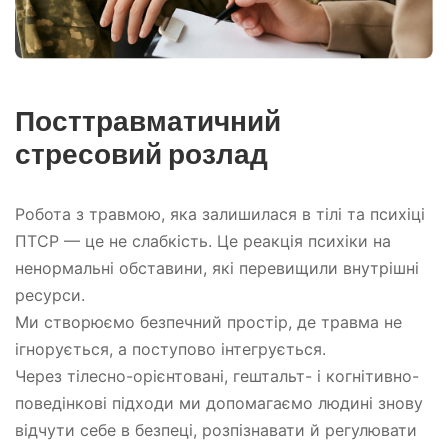
Посттравматичний
стресовий розлад
Робота з травмою, яка залишилася в тілі та психіці
ПТСР — це не слабкість. Це реакція психіки на
ненормальні обставини, які перевищили внутрішні
ресурси.
Ми створюємо безпечний простір, де травма не
ігнорується, а поступово інтегрується.
Через тілесно-орієнтовані, гештальт- і когнітивно-
поведінкові підходи ми допомагаємо людині знову
відчути себе в безпеці, розпізнавати й регулювати