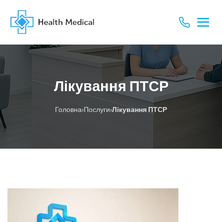
Лікування ПТСР
›
›
Головна
Послуги
Лікування ПТСР