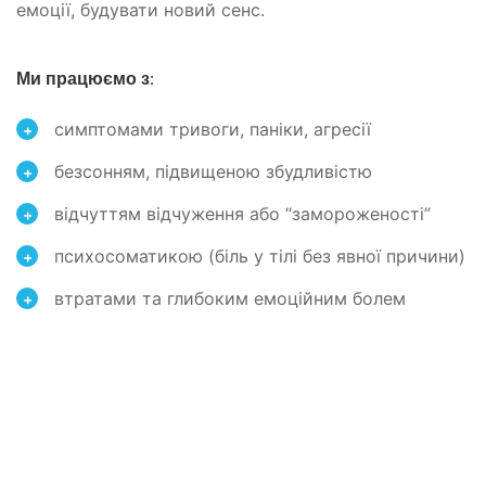
емоції, будувати новий сенс.
Ми працюємо з:
симптомами тривоги, паніки, агресії
+
безсонням, підвищеною збудливістю
+
відчуттям відчуження або “замороженості”
+
психосоматикою (біль у тілі без явної причини)
+
втратами та глибоким емоційним болем
+