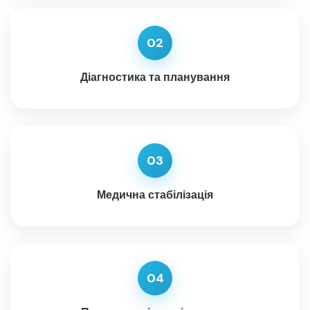
02
Діагностика та планування
03
Медична стабілізація
04