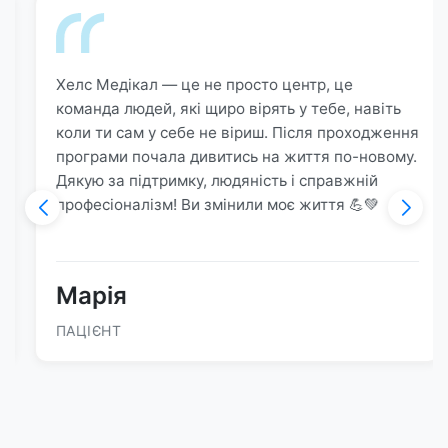
Хелс Медікал — це не просто центр, це
команда людей, які щиро вірять у тебе, навіть
коли ти сам у себе не віриш. Після проходження
програми почала дивитись на життя по-новому.
Дякую за підтримку, людяність і справжній
професіоналізм! Ви змінили моє життя 💪💚
Марія
ПАЦІЄНТ