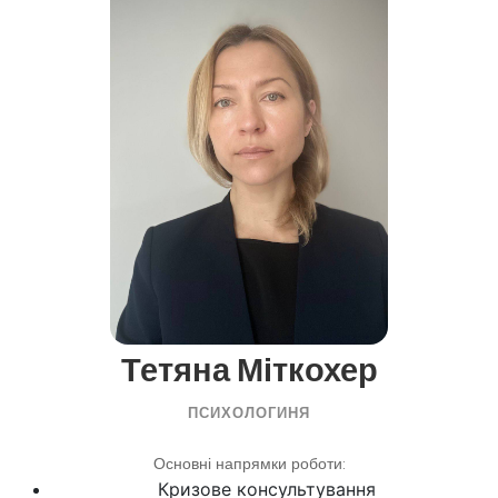
(десенсибілізація і переробка рухом очей).
фактори, що вимагає особливого
Ці методики допомагають переробити
підходу в лікуванні, включаючи
травмуючі спогади і знизити рівень
підтримку з боку фахівців і близьких.
стресу.
Тетяна Міткохер
ПСИХОЛОГИНЯ
Основні напрямки роботи:
Кризове консультування