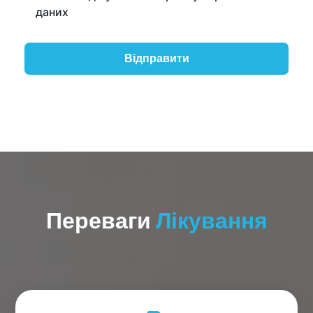
даних
Переваги
Лікування