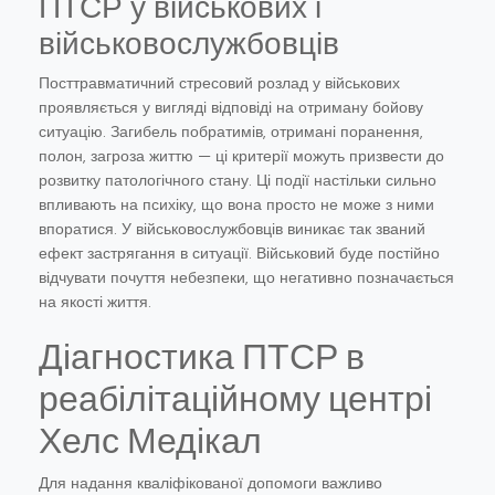
ПТСР у військових і
військовослужбовців
Посттравматичний стресовий розлад у військових
проявляється у вигляді відповіді на отриману бойову
ситуацію. Загибель побратимів, отримані поранення,
полон, загроза життю — ці критерії можуть призвести до
розвитку патологічного стану. Ці події настільки сильно
впливають на психіку, що вона просто не може з ними
впоратися. У військовослужбовців виникає так званий
ефект застрягання в ситуації. Військовий буде постійно
відчувати почуття небезпеки, що негативно позначається
на якості життя.
Діагностика ПТСР в
реабілітаційному центрі
Хелс Медікал
Для надання кваліфікованої допомоги важливо