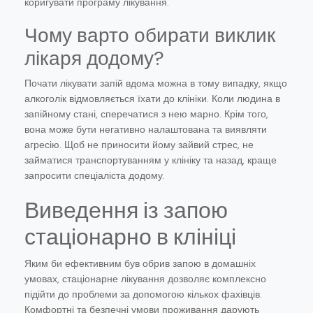
коригувати програму лікування.
Чому варто обирати виклик
лікаря додому?
Почати лікувати запій вдома можна в тому випадку, якщо
алкоголік відмовляється їхати до клініки. Коли людина в
запійному стані, сперечатися з нею марно. Крім того,
вона може бути негативно налаштована та виявляти
агресію. Щоб не приносити йому зайвий стрес, не
займатися транспортуванням у клініку та назад, краще
запросити спеціаліста додому.
Виведення із запою
стаціонарно в клініці
Яким би ефективним був обрив запою в домашніх
умовах, стаціонарне лікування дозволяє комплексно
підійти до проблеми за допомогою кількох фахівців.
Комфортні та безпечні умови проживання дарують