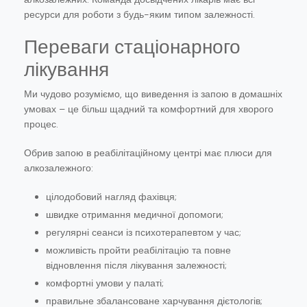
ресурси для роботи з будь-яким типом залежності.
Переваги стаціонарного
лікування
Ми чудово розуміємо, що виведення із запою в домашніх
умовах – це більш щадний та комфортний для хворого
процес.
Обрив запою в реабілітаційному центрі має плюси для
алкозалежного:
цілодобовий нагляд фахівця;
швидке отримання медичної допомоги;
регулярні сеанси із психотерапевтом у час;
можливість пройти реабілітацію та повне
відновлення після лікування залежності;
комфортні умови у палаті;
правильне збалансоване харчування дієтологів;