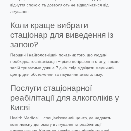
відчуття спокою та дозволяють не відволікатися від
лікування.
Коли краще вибрати
стаціонар для виведення із
запою?
Перший і найголовніший показник того, що людині
необхідна госпіталізація – різке погіршення стану, і якщо
запій триватиме довше 7 днів, слід відвідати медичний
центр для обстеження та лікування алкоголізму.
Послуги стаціонарної
реабілітації для алкоголіків у
Києві
Health Medical – спеціалізований центр, де надають
комплексну допомогу в лікуванні та реабілітації
алкозалежних. Команда досвідчених лікарів має всі