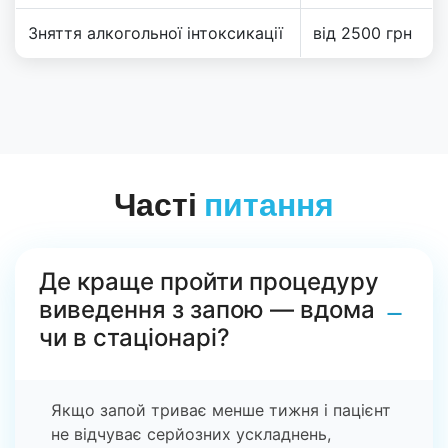
Зняття алкогольної інтоксикації
від 2500 грн
Часті
питання
Де краще пройти процедуру
виведення з запою — вдома
−
чи в стаціонарі?
Якщо запой триває менше тижня і пацієнт
не відчуває серйозних ускладнень,