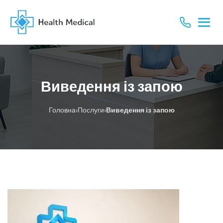
Виведення із запою
›
›
Головна
Послуги
Виведення із запою