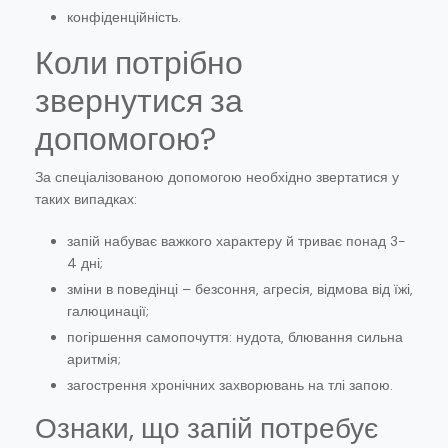
конфіденційність.
Коли потрібно
звернутися за
допомогою?
За спеціалізованою допомогою необхідно звертатися у
таких випадках:
запій набуває важкого характеру й триває понад 3-
4 дні;
зміни в поведінці – безсоння, агресія, відмова від їжі,
галюцинації;
погіршення самопочуття: нудота, блювання сильна
аритмія;
загострення хронічних захворювань на тлі запою.
Ознаки, що запій потребує