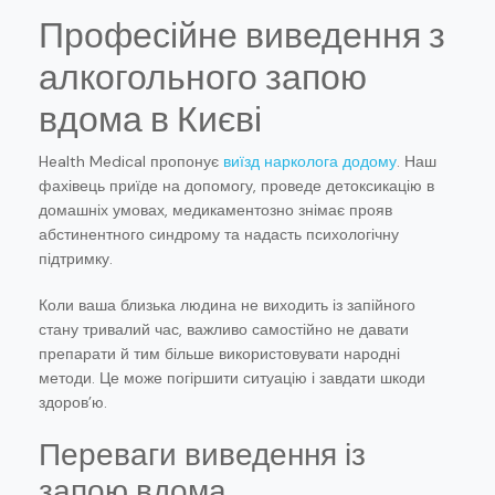
Професійне виведення з
алкогольного запою
вдома в Києві
Health Medical пропонує
виїзд нарколога додому
. Наш
фахівець приїде на допомогу, проведе детоксикацію в
домашніх умовах, медикаментозно знімає прояв
абстинентного синдрому та надасть психологічну
підтримку.
Коли ваша близька людина не виходить із запійного
стану тривалий час, важливо самостійно не давати
препарати й тим більше використовувати народні
методи. Це може погіршити ситуацію і завдати шкоди
здоров’ю.
Переваги виведення із
запою вдома