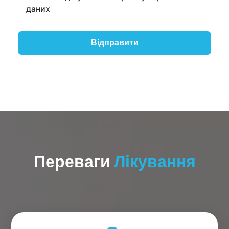
даних
Переваги
Лікування