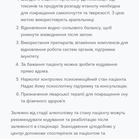
токсинів та продуктів розпаду етанолу необхідна
для покращення самопочуття та тверезості. З цією
метою використовують крапельниці.
Відновлення водно-сольового балансу, щоб
уникнути зневоднення після запою.
Використання препаратів, вітамінних комплексів для
відновлення роботи систем органів, підтримки
імунітету.
За бажання пацієнту можна зробити кодування
прямо вдома.
Нарколог контролює психоемоційний стан пацієнта.
Надає йому психологічну підтримку та консультацію.
Призначення лікарської терапії для покращення сну
та фізичного здоров’я.
Залежно від стадії алкоголізму та стану пацієнту можуть
рекомендувати кодування та реабілітацію після
залежності в стаціонарі. Знаходження цілодобово у
центрі допоможе спостерігати за пацієнтом та