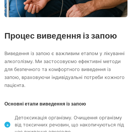
Процес виведення із запою
Виведення із запою є важливим етапом у лікуванні
алкоголізму. Ми застосовуємо ефективні методи
для безпечного та комфортного виведення із
запою, враховуючи індивідуальні потреби кожного
пацієнта.
Основні етапи виведення із запою
Детоксикація організму. Очищення організму
від токсичних речовин, що накопичуються під
+
час вживання алкоголю.