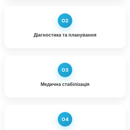
02
Діагностика та планування
03
Медична стабілізація
04