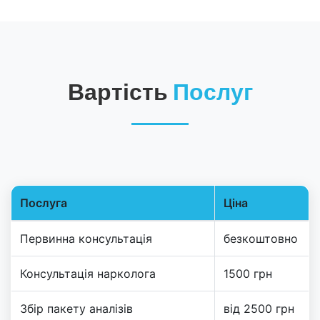
Вартість
Послуг
Послуга
Ціна
Таблиця цін на послуги
Первинна консультація
безкоштовно
Консультація нарколога
1500 грн
Збір пакету аналізів
від 2500 грн