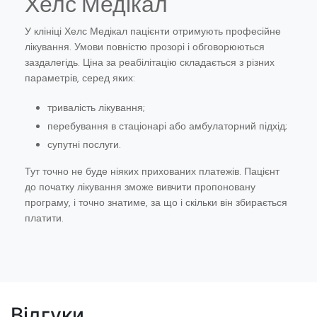
Хелс Медікал
У клініці Хелс Медікал пацієнти отримують професійне
лікування. Умови повністю прозорі і обговорюються
заздалегідь. Ціна за реабілітацію складається з різних
параметрів, серед яких:
тривалість лікування;
перебування в стаціонарі або амбулаторний підхід;
супутні послуги.
Тут точно не буде ніяких прихованих платежів. Пацієнт
до початку лікування зможе вивчити пропоновану
програму, і точно знатиме, за що і скільки він збирається
платити.
Відгуки