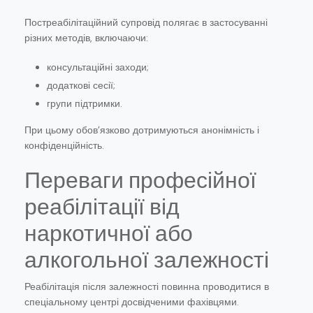
Постреабілітаційний супровід полягає в застосуванні
різних методів, включаючи:
консультаційні заходи;
додаткові сесії;
групи підтримки.
При цьому обов’язково дотримуються анонімність і
конфіденційність.
Переваги професійної
реабілітації від
наркотичної або
алкогольної залежності
Реабілітація після залежності повинна проводитися в
спеціальному центрі досвідченими фахівцями.