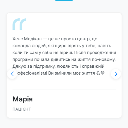
Хелс Медікал — це не просто центр, це
команда людей, які щиро вірять у тебе, навіть
коли ти сам у себе не віриш. Після проходження
програми почала дивитись на життя по-новому.
Дякую за підтримку, людяність і справжній
професіоналізм! Ви змінили моє життя 💪💚
Марія
ПАЦІЄНТ