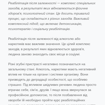
Реабілітація після залежності — комплекс спеціальних
заходів, в результаті яких відновлюється фізичне
здоров’я, психологічний стан. Це досить тривалий
процес, що складається з різних заходів. Важливий
комплексний підхід, що включає детоксикацію,
психотерапію і соціальну реабілітацію.
Реабілітація після залежності від алкоголю або
наркотиків має важливе значення. Це цілий комплекс
заходів, в результаті яких відновлюється здоров’я,
людина заново знаходить своє місце в соціумі.
Різні згубні пристрасті негативно позначаються на
загальному стані. Алкоголь, наркотики мають негативний
вплив не тільки на органи і системи організму. Вони
призводять до деградації особистості, що особливо
страшно. Під впливом шкідливих речовин людина просто
втрачає себе, сім’ю, друзів. І якщо вона звернулася за
професійною допомогою, то після позбавлення від
хвороби їй необхідно пройти курс реабілітаційних