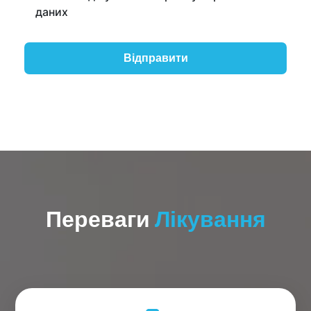
даних
Переваги
Лікування