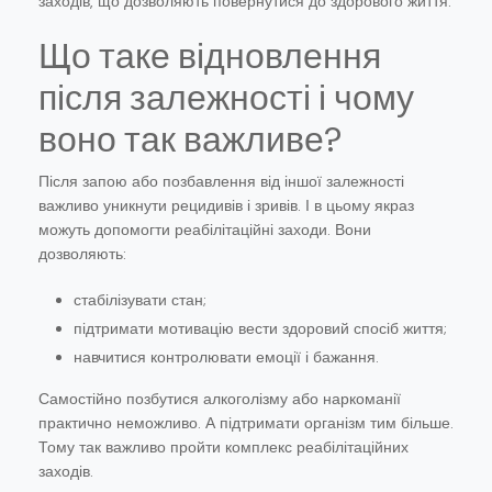
заходів, що дозволяють повернутися до здорового життя.
Що таке відновлення
після залежності і чому
воно так важливе?
Після запою або позбавлення від іншої залежності
важливо уникнути рецидивів і зривів. І в цьому якраз
можуть допомогти реабілітаційні заходи. Вони
дозволяють:
стабілізувати стан;
підтримати мотивацію вести здоровий спосіб життя;
навчитися контролювати емоції і бажання.
Самостійно позбутися алкоголізму або наркоманії
практично неможливо. А підтримати організм тим більше.
Тому так важливо пройти комплекс реабілітаційних
заходів.