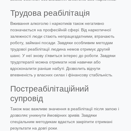
Трудова реабілітація
Вживання алкоголю і наркотиків також негативно
позначається на професійній сфері. Від наркотичної
залежності люди стають непрацездатними, втрачають
роботу, займані посади. Завдяки особливим методам
трудової реабілітації людина немов отримує другий
шанс. У неї знову з’явиться інтерес до роботи. Завдяки
трудотерапії можна отримати нові навички або
вдосконалити раніше набуті. Дозволить відчути
впевненість у власних силах і фінансову стабільність.
Постреабілітаційний
супровід
Також має важливе значення в реабілітації після запою і
дозволяє уникнути ймовірних зривів. Завдяки
спеціальним методикам вдається закріпити отримані
результати на довгі роки.