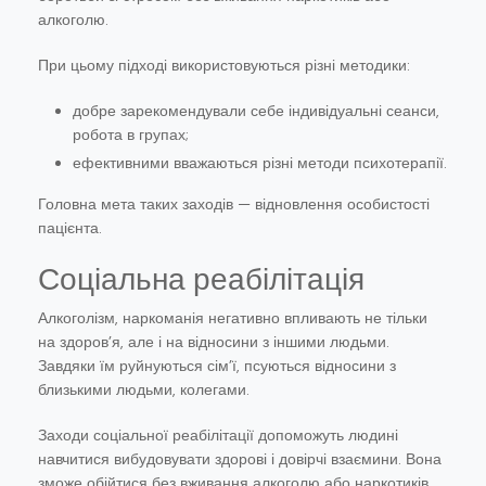
алкоголю.
При цьому підході використовуються різні методики:
добре зарекомендували себе індивідуальні сеанси,
робота в групах;
ефективними вважаються різні методи психотерапії.
Головна мета таких заходів — відновлення особистості
пацієнта.
Соціальна реабілітація
Алкоголізм, наркоманія негативно впливають не тільки
на здоров’я, але і на відносини з іншими людьми.
Завдяки їм руйнуються сім’ї, псуються відносини з
близькими людьми, колегами.
Заходи соціальної реабілітації допоможуть людині
навчитися вибудовувати здорові і довірчі взаємини. Вона
зможе обійтися без вживання алкоголю або наркотиків.