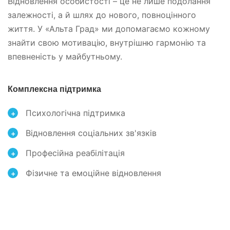
Відновлення особистості – це не лише подолання
залежності, а й шлях до нового, повноцінного
життя. У «Альта Град» ми допомагаємо кожному
знайти свою мотивацію, внутрішню гармонію та
впевненість у майбутньому.
Комплексна підтримка
Психологічна підтримка
+
Відновлення соціальних зв'язків
+
Професійна реабілітація
+
Фізичне та емоційне відновлення
+