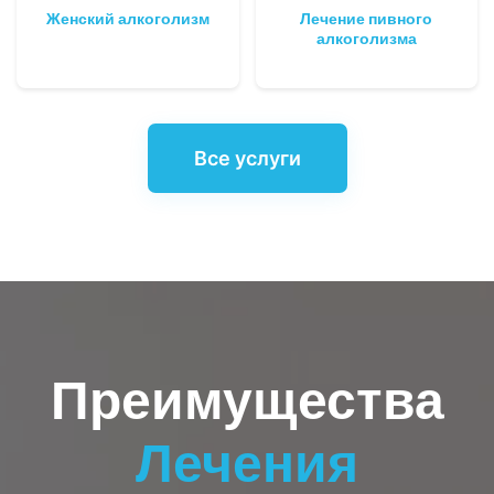
Женский алкоголизм
Лечение пивного
алкоголизма
Все услуги
Преимущества
Лечения