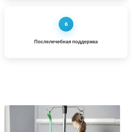
6
Послелечебная поддержка