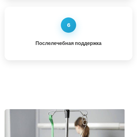
6
Послелечебная поддержка