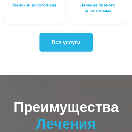
Женский алкоголизм
Лечение пивного
алкоголизма
Все услуги
Преимущества
Лечения