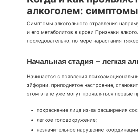
алкоголем:
симптомы
Симптомы алкогольного отравления напряму
и его метаболитов в крови Признаки алког
последовательно, по мере нарастания тяжес
Начальная стадия –
легкая
ал
Начинается с появления психоэмоциональны
эйфории, приподнятое настроение, станови
этом этапе уже могут проявляться первые 
покраснение лица из-за расширения сос
легкое головокружение;
незначительное нарушение координации