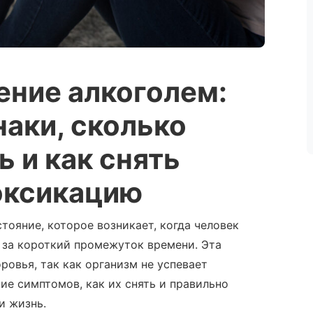
ение алкоголем
:
наки
,
сколько
ь
и
как снять
оксикацию
тояние, которое возникает, когда человек
 за короткий промежуток времени. Эта
ровья, так как организм не успевает
ие симптомов, как их снять и правильно
и жизнь.