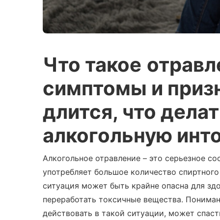
Что такое
отравл
симптомы
и
приз
длится
,
что делат
алкогольную инт
Алкогольное отравление – это серьезное сос
употребляет большое количество спиртного
ситуация может быть крайне опасна для здо
переработать токсичные вещества. Пониман
действовать в такой ситуации, может спаст