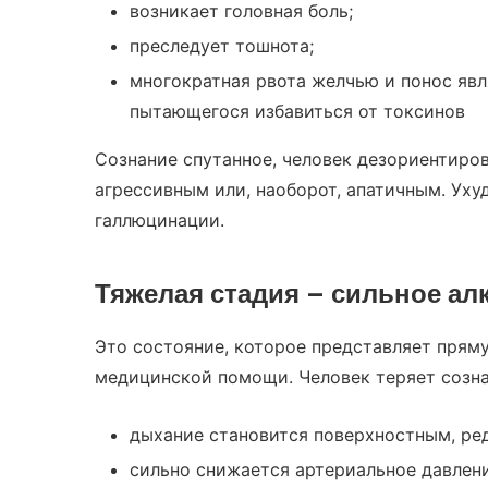
возникает головная боль;
преследует тошнота;
многократная рвота желчью и понос явл
пытающегося избавиться от токсинов
Сознание спутанное, человек дезориентиро
агрессивным или, наоборот, апатичным. Уху
галлюцинации.
Тяжелая
стадия –
сильное
ал
Это состояние, которое представляет прям
медицинской помощи. Человек теряет созна
дыхание становится поверхностным, ре
сильно снижается артериальное давлени