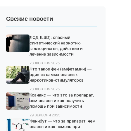
Свежие новости
ЛСД (LSD): опасный
синтетический наркотик-
галлюциноген, действие и
лечение зависимости
23 ЖОВТНЯ 2025
Что такое фен (амфетамин) —
один из самых опасных
наркотиков-стимуляторов
23 ЖОВТНЯ 2025
Ксанакс — что это за препарат,
чем опасен и как получить
помощь при зависимости
29 ВЕРЕСНЯ 2025
Фенибут — что за препарат, чем
опасен и как помочь при