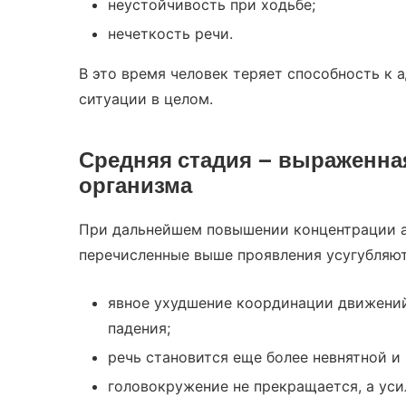
неустойчивость при ходьбе;
нечеткость речи.
В это время человек теряет способность к 
ситуации в целом.
Средняя стадия – выраженн
организма
При дальнейшем повышении концентрации а
перечисленные выше проявления усугубляют
явное ухудшение координации движений
падения;
речь становится еще более невнятной и
головокружение не прекращается, а уси