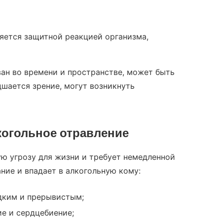
яется защитной реакцией организма,
ван во времени и пространстве, может быть
дшается зрение, могут возникнуть
когольное отравление
ую угрозу для жизни и требует немедленной
ние и впадает в алкогольную кому:
дким и прерывистым;
е и сердцебиение;