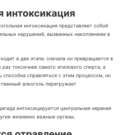
я интоксикация
когольная интоксикация представляет собой
альных нарушений, вызванных накоплением в
ходит в два этапа: сначала он превращается в
 раз токсичнее самого этилового спирта, а
ь способна справляться с этим процессом, но
ственный алкоголь перегружает
дегида интоксицируется центральная нервная
ругие жизненно важные органы.
тся
отравление