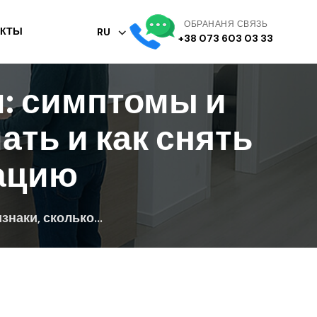
ОБРАНАНЯ СВЯЗЬ
АКТЫ
RU
+38 073 603 03 33
м: симптомы и
ать и как снять
ацию
наки, сколько...