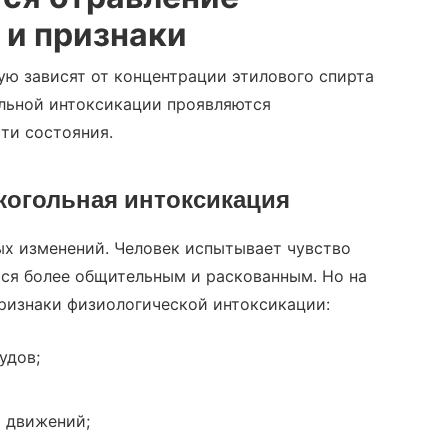
и
признаки
ю зависят от концентрации этилового спирта
ольной интоксикации проявляются
ти состояния.
когольная интоксикация
х изменений. Человек испытывает чувство
тся более общительным и раскованным. Но на
признаки физиологической интоксикации:
удов;
 движений;