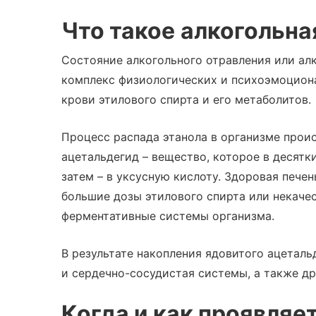
Что такое
алкогольна
Состояние алкогольного отравления или ал
комплекс физиологических и психоэмоцион
крови этилового спирта и его метаболитов.
Процесс распада этанола в организме проис
ацетальдегид – вещество, которое в десятки
затем – в уксусную кислоту. Здоровая печен
большие дозы этилового спирта или некаче
ферментативные системы организма.
В результате накопления ядовитого ацеталь
и сердечно-сосудистая системы, а также д
Когда и
как проявляе