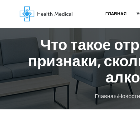
ГЛАВНАЯ
У
Что такое от
признаки, скол
алк
›
Главная
Новости