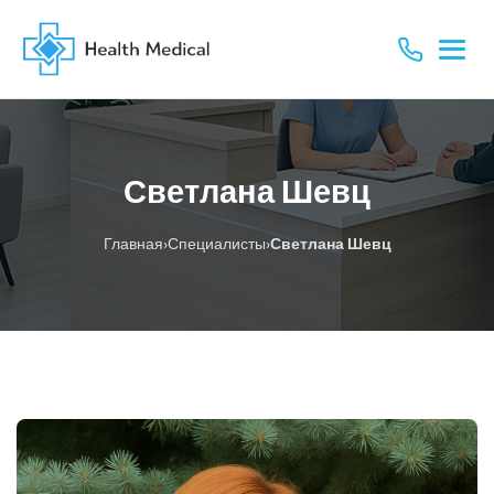
Светлана Шевц
›
›
Главная
Специалисты
Светлана Шевц