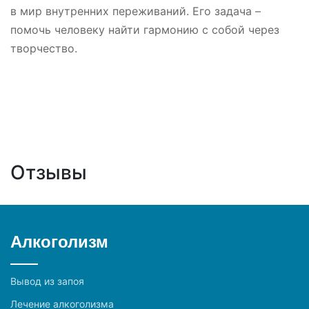
в мир внутренних переживаний. Его задача –
помочь человеку найти гармонию с собой через
творчество.
Отзывы
Алкоголизм
Вывод из запоя
Лечение алкоголизма