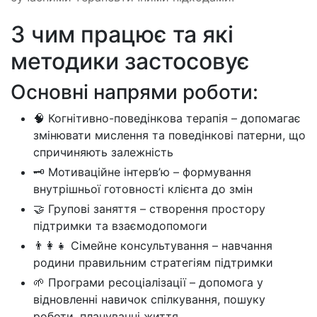
З чим працює та які
методики застосовує
Основні напрями роботи:
🧠 Когнітивно-поведінкова терапія – допомагає
змінювати мислення та поведінкові патерни, що
спричиняють залежність
🗝 Мотиваційне інтерв’ю – формування
внутрішньої готовності клієнта до змін
🤝 Групові заняття – створення простору
підтримки та взаємодопомоги
👨‍👩‍👧 Сімейне консультування – навчання
родини правильним стратегіям підтримки
🌱 Програми ресоціалізації – допомога у
відновленні навичок спілкування, пошуку
роботи, плануванні життя