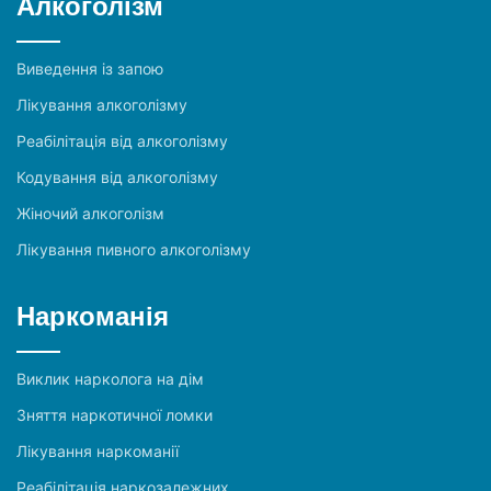
Алкоголізм
Виведення із запою
Лікування алкоголізму
Реабілітація від алкоголізму
Кодування від алкоголізму
Жіночий алкоголізм
Лікування пивного алкоголізму
Наркоманія
Виклик нарколога на дім
Зняття наркотичної ломки
Лікування наркоманії
Реабілітація наркозалежних