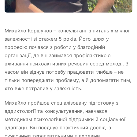
Михайло Коршунов – консультант з питань хімічної
залежності зі стажем 5 років. Його шлях у
професію почався з роботи у благодійній
організації, де він займався профілактикою
вживання психоактивних речовин серед молоді. З
часом він відчув потребу працювати глибше – не
тільки попереджати проблему, а й допомагати тим,
хто вже потрапив у залежність.
Михайло пройшов спеціалізовану підготовку з
аддиктології та консультування, навчався
методикам психологічної підтримки й соціальної
адаптації. Він поєднує практичний досвід із
сучасними терапевтичними підходами.