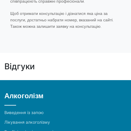
співпрацюють справжні професіонали.
Щоб отримати консультацію і дізнатися яка ціна за
послуги, достатньо набрати номер, вказаний на сайті.
Також можна залишити заявку на консультацію.
Відгуки
Алкоголізм
Виведення із запою
Лікування алкоголізму