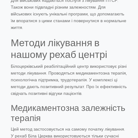
Для військових надаються послуги з лікування ПТСР.
Також вони підвладні різним залежностям. Для
військових існують унікальні програми, що допомагають
їм впоратися з цими станами і повернутися в нормальне
життя.
Методи лікування в
нашому рехаб центрі
Білоцерківський реабілітаційний центр використовує різні
методи лікування. Проводяться медикаментозна терапія,
психологічна підтримка, трудотерапія. У комплексі ці
методи дають позитивний результат. Про їх ефективність
свідчать позитивні відгуки пацієнтів.
Медикаментозна залежність
терапія
Цей метод застосовується на самому початку лікування.
У рехаб Біла Церква використовуються тільки сучасні