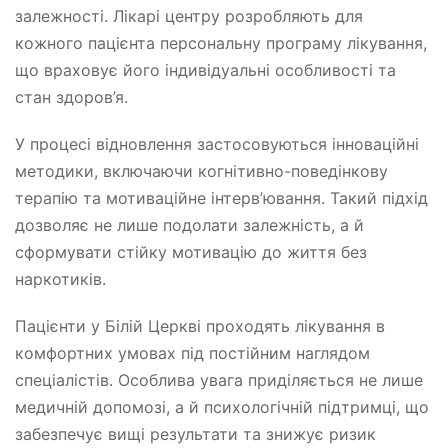
залежності. Лікарі центру розробляють для
кожного пацієнта персональну програму лікування,
що враховує його індивідуальні особливості та
стан здоров’я.
У процесі відновлення застосовуються інноваційні
методики, включаючи когнітивно-поведінкову
терапію та мотиваційне інтерв’ювання. Такий підхід
дозволяє не лише подолати залежність, а й
сформувати стійку мотивацію до життя без
наркотиків.
Пацієнти у Білій Церкві проходять лікування в
комфортних умовах під постійним наглядом
спеціалістів. Особлива увага приділяється не лише
медичній допомозі, а й психологічній підтримці, що
забезпечує вищі результати та знижує ризик