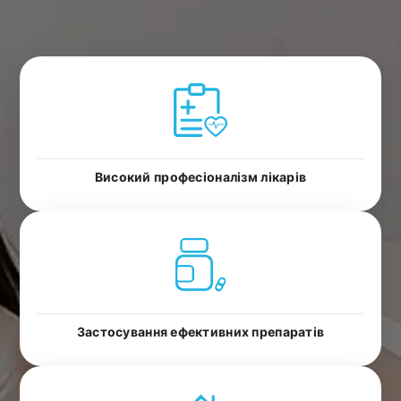
Високий професіоналізм лікарів
Застосування ефективних препаратів