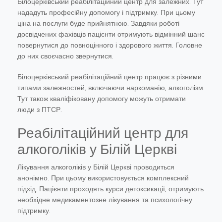
Білоцерківський реабілітаційний центр для залежних. Тут
нададуть професійну допомогу і підтримку. При цьому
ціна на послуги буде прийнятною. Завдяки роботі
досвідчених фахівців пацієнти отримують відмінний шанс
повернутися до повноцінного і здорового життя. Головне
до них своєчасно звернутися.
Білоцерківський реабілітаційний центр працює з різними
типами залежностей, включаючи наркоманію, алкоголізм.
Тут також кваліфіковану допомогу можуть отримати
люди з ПТСР.
Реабілітаційний центр для
алкоголіків у Білій Церкві
Лікування алкоголіків у Білій Церкві проводиться
анонімно. При цьому використовується комплексний
підхід. Пацієнти проходять курси детоксикації, отримують
необхідне медикаментозне лікування та психологічну
підтримку.