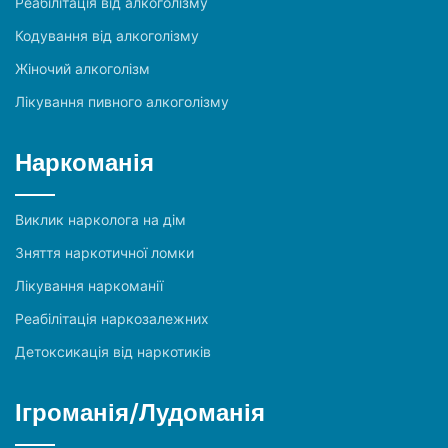
Реабілітація від алкоголізму
Кодування від алкоголізму
Жіночий алкоголізм
Лікування пивного алкоголізму
Наркоманія
Виклик нарколога на дім
Зняття наркотичної ломки
Лікування наркоманії
Реабілітація наркозалежних
Детоксикація від наркотиків
Ігроманія/Лудоманія