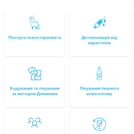
Послуги психотерапевта
Детоксикація від
наркотиків
Кодування та лікування
Лікування пивного
за методом Довженка
алкоголізму