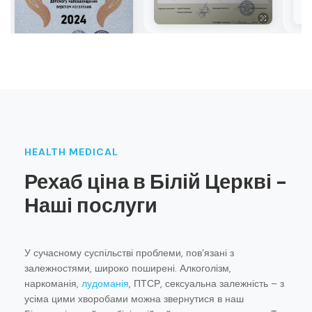
HEALTH MEDICAL
Рехаб ціна в Білій Церкві -
Наші послуги
У сучасному суспільстві проблеми, пов’язані з
залежностями, широко поширені. Алкоголізм,
наркоманія,
лудоманія
, ПТСР, сексуальна залежність – з
усіма цими хворобами можна звернутися в наш