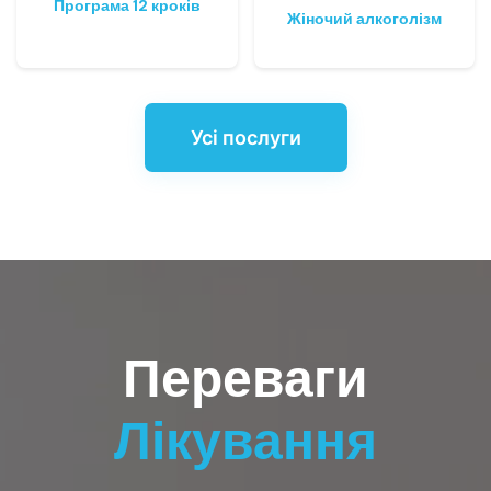
Програма 12 кроків
Жіночий алкоголізм
Усі послуги
Переваги
Лікування