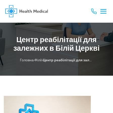
Центр реабілітації для
залежних в Білій Церкві
›
›
Головна
Філії
Центр реабілітації для залежних в Білій Церкві