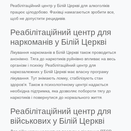
Реабілітаційний центр у Білій Церкві для алкоголіків
працює цілодобово. Фахівці намагаються зробити все,
щоб не допустити рецидивів.
Реабілітаційний центр для
наркоманів у Білій Церкві
Лікування наркоманів в Білій Церкві також проводиться
анонімно. Тяга до наркотиків руйнівно впливає на весь
організм і психіку. Реабілітаційний центр для
наркозалежних у Білій Церкві має власну програму
лікування. Тут знімають ломку, стабілізують стан
здоров’я. Також в психологічному центрі надається
необхідна підтримка, яка дозволяє побороти тягу до
наркотиків і повернутися до нормального життя.
Реабілітаційний центр для
військових у Білій Церкві