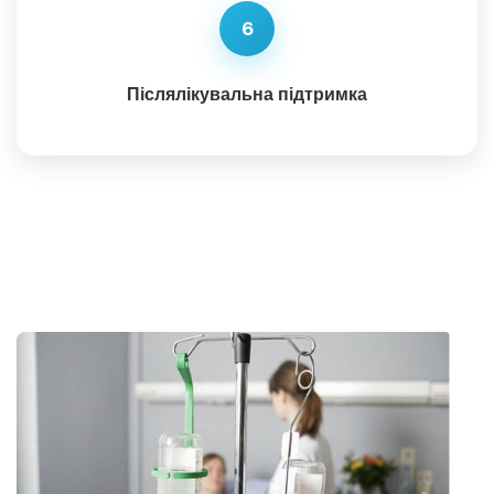
6
Післялікувальна підтримка