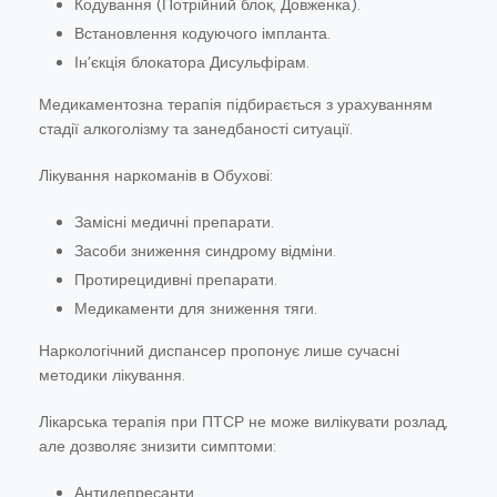
Кодування (Потрійний блок, Довженка).
Встановлення кодуючого імпланта.
Ін’єкція блокатора Дисульфірам.
Медикаментозна терапія підбирається з урахуванням
стадії алкоголізму та занедбаності ситуації.
Лікування наркоманів в Обухові:
Замісні медичні препарати.
Засоби зниження синдрому відміни.
Протирецидивні препарати.
Медикаменти для зниження тяги.
Наркологічний диспансер пропонує лише сучасні
методики лікування.
Лікарська терапія при ПТСР не може вилікувати розлад,
але дозволяє знизити симптоми:
Антидепресанти.