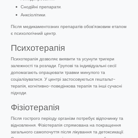
Снодійні препарати.
Анксіолітики.
Після медикаментозних препаратів обов’язковим етапом
є психологічний центр.
Психотерапія
Психотерапія дозволяє виявити та усунути тригери
залежності та розлади. Групові та індивідуальні сесії
допомагають опрацювати травми минулого та
соціалізуватися. У центрі застосовуються гештальт-
терапія, когнітивно-поведінкова терапія та інші сучасні
підходи.
Фізіотерапія
Після гострого періоду організм потребує відпочинку та
відновлення. Фізіотерапія спрямована на покращення
загального самопочуття після лікування та детоксикації.