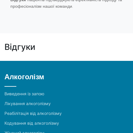
професіоналізм нашої команди.
Відгуки
Алкоголізм
Виведення із запою
Лікування алкоголізму
Реабілітація від алкоголізму
Кодування від алкоголізму
Жіночий алкоголізм