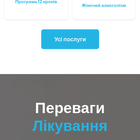
Програма 12 кроків
Жіночий алкоголізм
Усі послуги
Переваги
Лікування