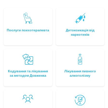
Послуги психотерапевта
Детоксикація від
наркотиків
Кодування та лікування
Лікування пивного
за методом Довженка
алкоголізму