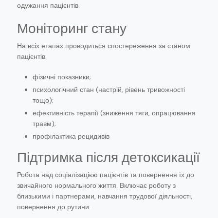
одужання пацієнтів.
Моніторинг стану
На всіх етапах проводиться спостереження за станом
пацієнтів:
фізичні показники;
психологічний стан (настрій, рівень тривожності
тощо);
ефективність терапії (зниження тяги, опрацювання
травм);
профілактика рецидивів
Підтримка після детоксикації
Робота над соціалізацією пацієнтів та повернення їх до
звичайного нормального життя. Включає роботу з
близькими і партнерами, навчання трудової діяльності,
повернення до рутини.