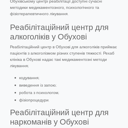
Обухівському центрі реабілітації доступні сучасні
методики медикаментозного, психологічного та
фізіотерапевтичного лікування.
Реабілітаційний центр для
алкоголіків у Обухові
Реабілітаційний центр в Обухові для алкоголіків приймає
пацієнтів з алкоголізмом різних ступенів тяжкості. Рехаб
клініка в Обухові надає такі медикаментозні методи
лікування;
кодування;
виведення із запою;
робота з психологом;
фізіопроцедури.
Реабілітаційний центр для
наркоманів у Обухові