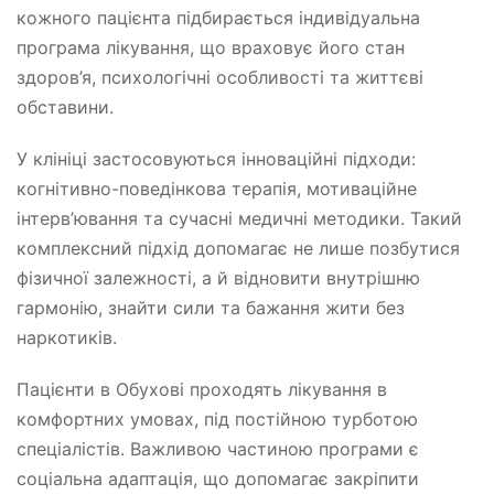
кожного пацієнта підбирається індивідуальна
програма лікування, що враховує його стан
здоров’я, психологічні особливості та життєві
обставини.
У клініці застосовуються інноваційні підходи:
когнітивно-поведінкова терапія, мотиваційне
інтерв’ювання та сучасні медичні методики. Такий
комплексний підхід допомагає не лише позбутися
фізичної залежності, а й відновити внутрішню
гармонію, знайти сили та бажання жити без
наркотиків.
Пацієнти в Обухові проходять лікування в
комфортних умовах, під постійною турботою
спеціалістів. Важливою частиною програми є
соціальна адаптація, що допомагає закріпити