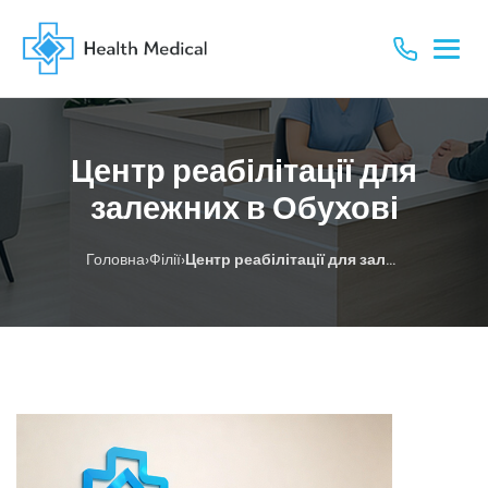
Центр реабілітації для
залежних в Обухові
›
›
Головна
Філії
Центр реабілітації для залежних в Обухові