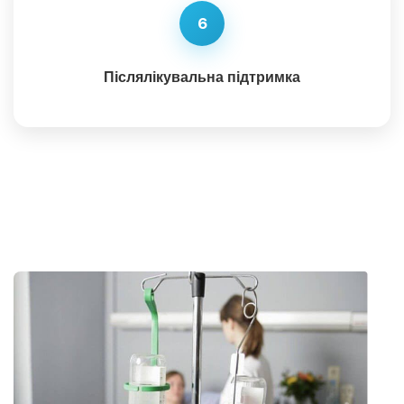
6
Післялікувальна підтримка