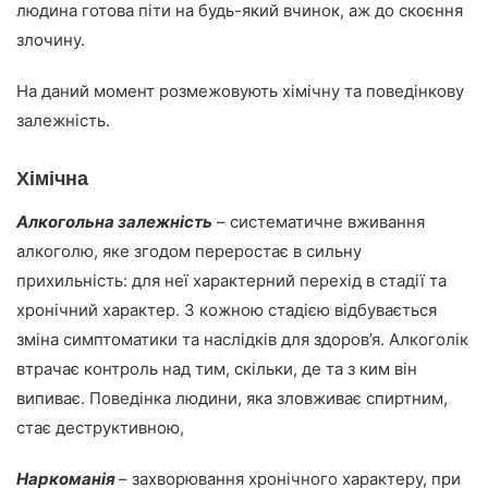
людина готова піти на будь-який вчинок, аж до скоєння
злочину.
На даний момент розмежовують хімічну та поведінкову
залежність.
Хімічна
Алкогольна залежність
– систематичне вживання
алкоголю, яке згодом переростає в сильну
прихильність: для неї характерний перехід в стадії та
хронічний характер. З кожною стадією відбувається
зміна симптоматики та наслідків для здоров’я. Алкоголік
втрачає контроль над тим, скільки, де та з ким він
випиває. Поведінка людини, яка зловживає спиртним,
стає деструктивною,
Наркоманія
– захворювання хронічного характеру, при