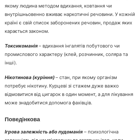
якому людина методом вдихання, ковтання чи
внутрішньовенно вживає наркотичні речовини. У кожній
країні є свій список заборонених речовин, продаж яких
карається законом.
Токсикоманія
– вдихання інгалятів побутового чи
промислового характеру (клей, розчинник, соляра та
інші).
Нікотинова (куріння)
– стан, при якому організм
потребує нікотину. Курцеві зі стажем дуже важко
відмовитися від цигарок в один момент, а для лікування
може знадобитися допомога фахівців.
Поведінкова
Ігрова залежність або лудоманія
– психологічна