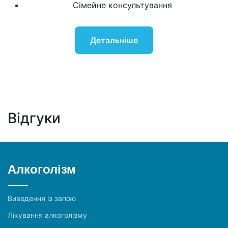
Сімейне консультування
Детальніше
Відгуки
Алкоголізм
Виведення із запою
Лікування алкоголізму