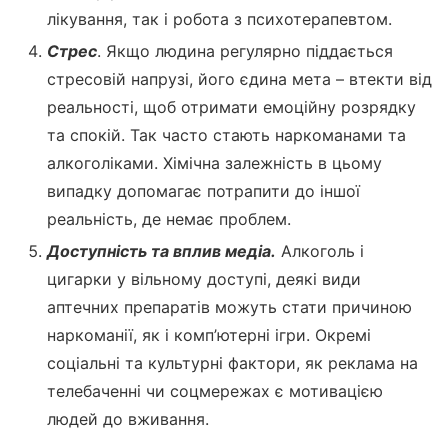
лікування, так і робота з психотерапевтом.
Стрес
. Якщо людина регулярно піддається
стресовій напрузі, його єдина мета – втекти від
реальності, щоб отримати емоційну розрядку
та спокій. Так часто стають наркоманами та
алкоголіками. Хімічна залежність в цьому
випадку допомагає потрапити до іншої
реальність, де немає проблем.
Доступність та вплив медіа.
Алкоголь і
цигарки у вільному доступі, деякі види
аптечних препаратів можуть стати причиною
наркоманії, як і комп’ютерні ігри. Окремі
соціальні та культурні фактори, як реклама на
телебаченні чи соцмережах є мотивацією
людей до вживання.