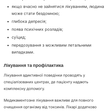
якщо вчасно не зайнятися лікуванням, людина
може стати бездомною;
глибока депресія;
поява психічних розладів;
суїцид;
передозування з можливим летальними
випадками.
Лікування та профілактика
Лікування адиктивної поведінки проводять у
спеціалізованих центрах, де пацієнту надають
комплексну допомогу.
Медикаментозне лікування важливе для повного
очищення організму від токсинів. Лікарі додатково