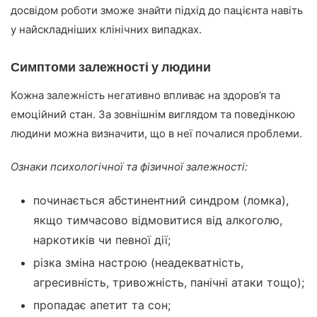
досвідом роботи зможе знайти підхід до пацієнта навіть
у найскладніших клінічних випадках.
Симптоми залежності у людини
Кожна залежність негативно впливає на здоров’я та
емоційний стан. За зовнішнім виглядом та поведінкою
людини можна визначити, що в неї почалися проблеми.
Ознаки психологічної та фізичної залежності:
починається абстинентний синдром (ломка),
якщо тимчасово відмовитися від алкоголю,
наркотиків чи певної дії;
різка зміна настрою (неадекватність,
агресивність, тривожність, панічні атаки тощо);
пропадає апетит та сон;