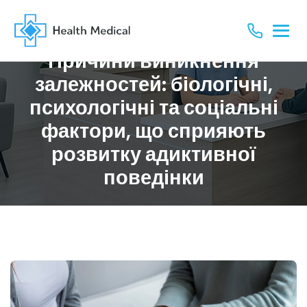
Причини виникнення
залежностей: біологічні,
психологічні та соціальні
фактори, що сприяють
розвитку адиктивної
поведінки
›
›
Головна
Новини
Причини виникнення залежностей: біологічні, психологічні та соціальні фактори,...