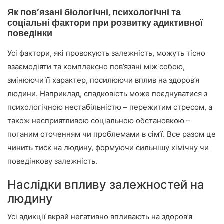
Як пов’язані біологічні, психологічні та
соціальні фактори при розвитку адиктивної
поведінки
Усі фактори, які провокують залежність, можуть тісно
взаємодіяти та комплексно пов’язані між собою,
змінюючи її характер, посилюючи вплив на здоров’я
людини. Наприклад, спадковість може поєднуватися з
психологічною нестабільністю – пережитим стресом, а
також несприятливою соціальною обстановкою –
поганим оточенням чи проблемами в сім’ї. Все разом це
чинить тиск на людину, формуючи сильнішу хімічну чи
поведінкову залежність.
Наслідки впливу залежностей на
людину
Усі адикції вкрай негативно впливають на здоров’я