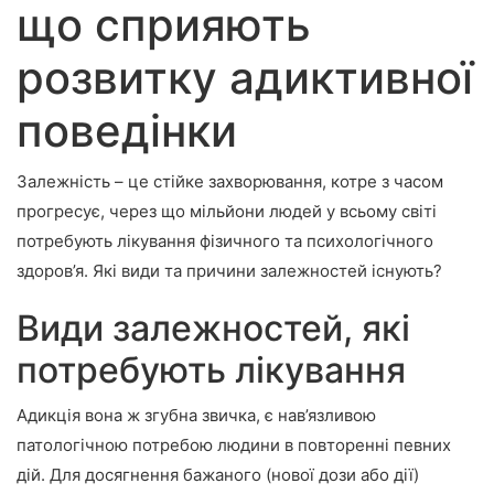
що сприяють
розвитку адиктивної
поведінки
Залежність – це стійке захворювання, котре з часом
прогресує, через що мільйони людей у ​​всьому світі
потребують лікування фізичного та психологічного
здоров’я. Які види та причини залежностей існують?
Види залежностей, які
потребують лікування
Адикція вона ж згубна звичка, є нав’язливою
патологічною потребою людини в повторенні певних
дій. Для досягнення бажаного (нової дози або дії)