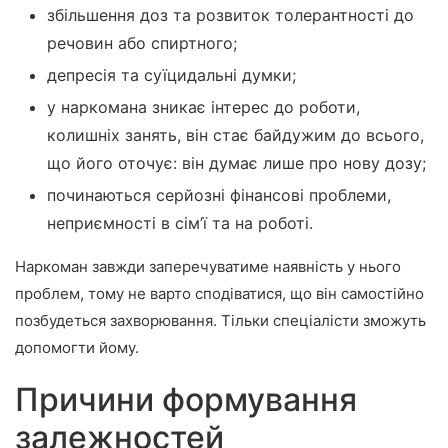
збільшення доз та розвиток толерантності до
речовин або спиртного;
депресія та суїцидальні думки;
у наркомана зникає інтерес до роботи,
колишніх занять, він стає байдужим до всього,
що його оточує: він думає лише про нову дозу;
починаються серйозні фінансові проблеми,
неприємності в сім’ї та на роботі.
Наркоман завжди заперечуватиме наявність у нього
проблем, тому не варто сподіватися, що він самостійно
позбудеться захворювання. Тільки спеціалісти зможуть
допомогти йому.
Причини формування
залежностей