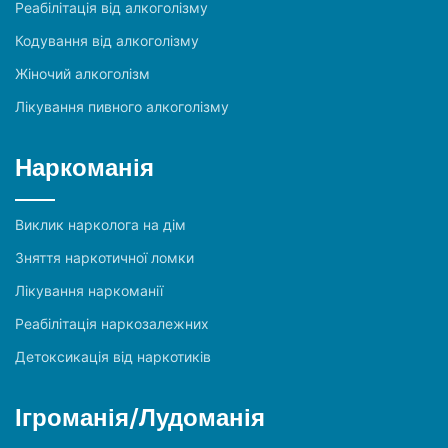
Реабілітація від алкоголізму
Кодування від алкоголізму
Жіночий алкоголізм
Лікування пивного алкоголізму
Наркоманія
Виклик нарколога на дім
Зняття наркотичної ломки
Лікування наркоманії
Реабілітація наркозалежних
Детоксикація від наркотиків
Ігроманія/Лудоманія