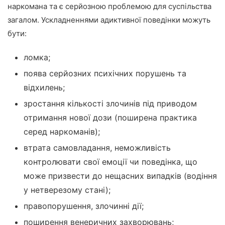
наркомана та є серйозною проблемою для суспільства
загалом. Ускладненнями адиктивної поведінки можуть
бути:
ломка;
поява серйозних психічних порушень та
відхилень;
зростання кількості злочинів під приводом
отримання нової дози (поширена практика
серед наркоманів);
втрата самовладання, неможливість
контролювати свої емоції чи поведінка, що
може призвести до нещасних випадків (водіння
у нетверезому стані);
правопорушення, злочинні дії;
поширення венеричних захворювань;