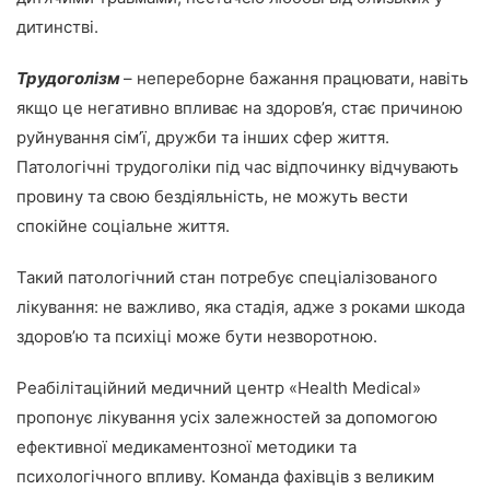
дитинстві.
Трудоголізм
– непереборне бажання працювати, навіть
якщо це негативно впливає на здоров’я, стає причиною
руйнування сім’ї, дружби та інших сфер життя.
Патологічні трудоголіки під час відпочинку відчувають
провину та свою бездіяльність, не можуть вести
спокійне соціальне життя.
Такий патологічний стан потребує спеціалізованого
лікування: не важливо, яка стадія, адже з роками шкода
здоров’ю та психіці може бути незворотною.
Реабілітаційний медичний центр «Health Medical»
пропонує лікування усіх залежностей за допомогою
ефективної медикаментозної методики та
психологічного впливу. Команда фахівців з великим