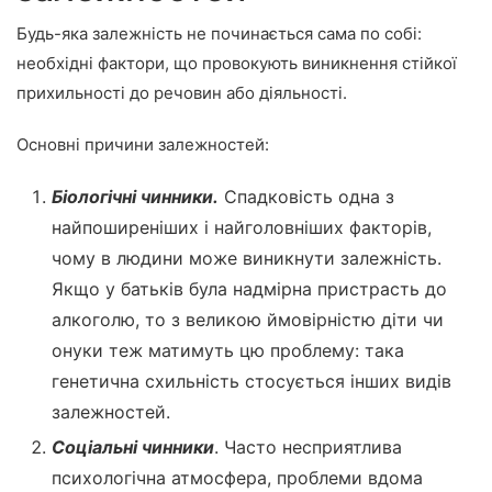
Будь-яка залежність не починається сама по собі:
необхідні фактори, що провокують виникнення стійкої
прихильності до речовин або діяльності.
Основні причини залежностей:
Біологічні чинники.
Спадковість одна з
найпоширеніших і найголовніших факторів,
чому в людини може виникнути залежність.
Якщо у батьків була надмірна пристрасть до
алкоголю, то з великою ймовірністю діти чи
онуки теж матимуть цю проблему: така
генетична схильність стосується інших видів
залежностей.
Соціальні чинники
. Часто несприятлива
психологічна атмосфера, проблеми вдома