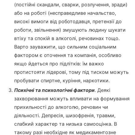
(постійні скандали, сварки, розлучення, зради)
або на роботі (несправедливе начальство,
високі вимоги від роботодавця, претензії до
роботи, звільнення) змушують людину шукати
втіху та спокій в алкоголі, речовинах тощо.
Варто зауважити, що сильним соціальним
фактором є оточення та компанія, особливо
якщо йдеться про підлітків: їм важко
протистояти лідерові, тому під тиском можуть
пробувати спиртне, куріння, наркотики.
Психічні та психологічні фактори
. Деякі
захворювання можуть впливати на формування
прихильності до алкоголю, речовин чи
діяльності. Депресія, шизофренія, травми,
слабкий характер та низька самооцінка. В
такому разі необхідне як медикаментозне