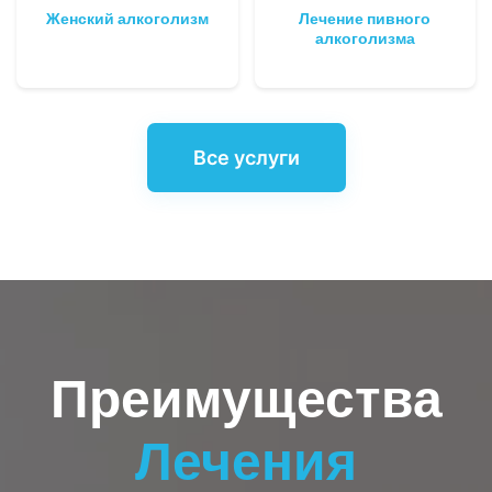
Женский алкоголизм
Лечение пивного
алкоголизма
Все услуги
Преимущества
Лечения