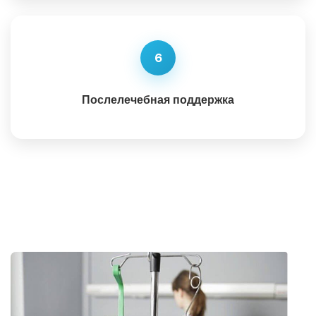
6
Послелечебная поддержка