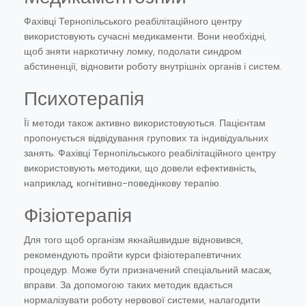
Фахівці Тернопільського реабілітаційного центру
використовують сучасні медикаменти. Вони необхідні,
щоб зняти наркотичну ломку, подолати синдром
абстиненції, відновити роботу внутрішніх органів і систем.
Психотерапія
Її методи також активно використовуються. Пацієнтам
пропонується відвідування групових та індивідуальних
занять. Фахівці Тернопільського реабілітаційного центру
використовують методики, що довели ефективність,
наприклад, когнітивно-поведінкову терапію.
Фізіотерапія
Для того щоб організм якнайшвидше відновився,
рекомендують пройти курси фізіотерапевтичних
процедур. Може бути призначений спеціальний масаж,
вправи. За допомогою таких методик вдається
нормалізувати роботу нервової системи, налагодити