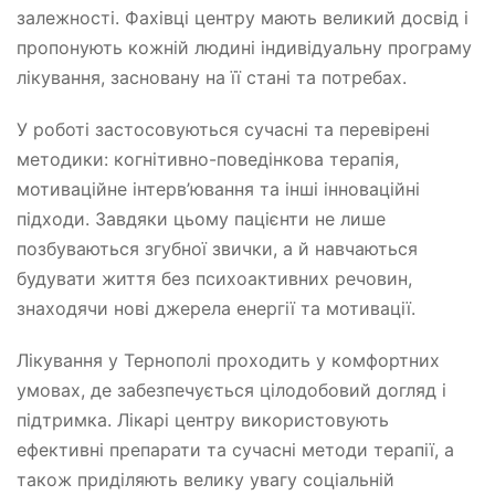
залежності. Фахівці центру мають великий досвід і
пропонують кожній людині індивідуальну програму
лікування, засновану на її стані та потребах.
У роботі застосовуються сучасні та перевірені
методики: когнітивно-поведінкова терапія,
мотиваційне інтерв’ювання та інші інноваційні
підходи. Завдяки цьому пацієнти не лише
позбуваються згубної звички, а й навчаються
будувати життя без психоактивних речовин,
знаходячи нові джерела енергії та мотивації.
Лікування у Тернополі проходить у комфортних
умовах, де забезпечується цілодобовий догляд і
підтримка. Лікарі центру використовують
ефективні препарати та сучасні методи терапії, а
також приділяють велику увагу соціальній