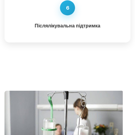
6
Післялікувальна підтримка