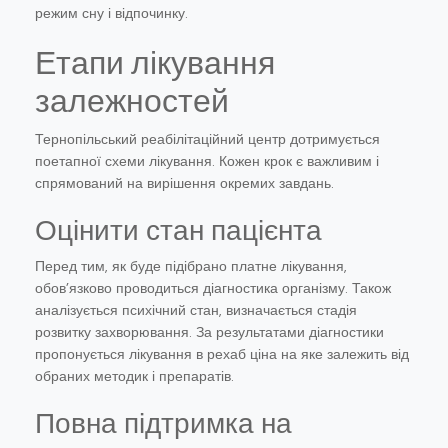
режим сну і відпочинку.
Етапи лікування
залежностей
Тернопільський реабілітаційний центр дотримується
поетапної схеми лікування. Кожен крок є важливим і
спрямований на вирішення окремих завдань.
Оцінити стан пацієнта
Перед тим, як буде підібрано платне лікування,
обов’язково проводиться діагностика організму. Також
аналізується психічний стан, визначається стадія
розвитку захворювання. За результатами діагностики
пропонується лікування в рехаб ціна на яке залежить від
обраних методик і препаратів.
Повна підтримка на