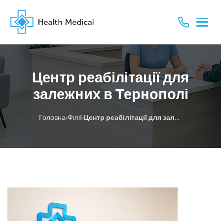
Центр реабілітації для
залежних в Тернополі
›
›
Головна
Філії
Центр реабілітації для залежних в Тернополі