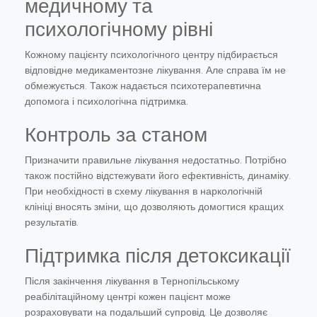
медичному та
психологічному рівні
Кожному пацієнту психологічного центру підбирається
відповідне медикаментозне лікування. Але справа їм не
обмежується. Також надається психотерапевтична
допомога і психологічна підтримка.
Контроль за станом
Призначити правильне лікування недостатньо. Потрібно
також постійно відстежувати його ефективність, динаміку.
При необхідності в схему лікування в наркологічній
клініці вносять зміни, що дозволяють домогтися кращих
результатів.
Підтримка після детоксикації
Після закінчення лікування в Тернопільському
реабілітаційному центрі кожен пацієнт може
розраховувати на подальший супровід. Це дозволяє