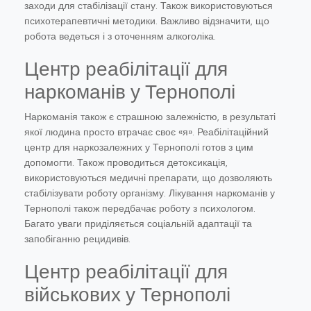
заходи для стабілізації стану. Також використовуються
психотерапевтичні методики. Важливо відзначити, що
робота ведеться і з оточенням алкоголіка.
Центр реабілітації для
наркоманів у Тернополі
Наркоманія також є страшною залежністю, в результаті
якої людина просто втрачає своє «я». Реабілітаційний
центр для наркозалежних у Тернополі готов з цим
допомогти. Також проводиться детоксикація,
використовуються медичні препарати, що дозволяють
стабілізувати роботу організму. Лікування наркоманів у
Тернополі також передбачає роботу з психологом.
Багато уваги приділяється соціальній адаптації та
запобіганню рецидивів.
Центр реабілітації для
військових у Тернополі