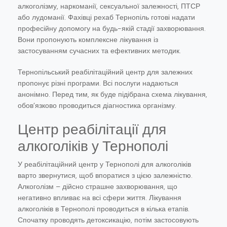
алкоголізму, наркоманії, сексуальної залежності, ПТСР
або лудоманії. Фахівці рехаб Тернопіль готові надати
професійну допомогу на будь-якій стадії захворювання.
Вони пропонують комплексне лікування із
застосуванням сучасних та ефективних методик.
Тернопільський реабілітаційний центр для залежних
пропонує різні програми. Всі послуги надаються
анонімно. Перед тим, як буде підібрана схема лікування,
обов’язково проводиться діагностика організму.
Центр реабілітації для
алкоголіків у Тернополі
У реабілітаційний центр у Тернополі для алкоголіків
варто звернутися, щоб впоратися з цією залежністю.
Алкоголізм – дійсно страшне захворювання, що
негативно впливає на всі сфери життя. Лікування
алкоголіків в Тернополі проводиться в кілька етапів.
Спочатку проводять детоксикацію, потім застосовують