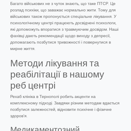
Багато військових не з чуток знають, що таке ПТСР. Це
розлад психіки, що заважає нормально жити. Тому для
військових також пропонується спеціальне лікування. У
психологічному центрі працюють досвідчені психологи,
які допоможуть впоратися з травмуючим досвідом. Наші
фахівці дають рекомендації щодо виходу з депресії,
допомагають позбутися тривожності і повернутися в
мирне життя.
Методи лікування та
реабілітації в нашому
реб центрі
Рехаб клініка в Тернополі робить акценти на
комплексному підході. Завдяки різним методам вдається
позбутися залежностей, відновити психічне і фізичне
здоров’я.
Медикаментозний