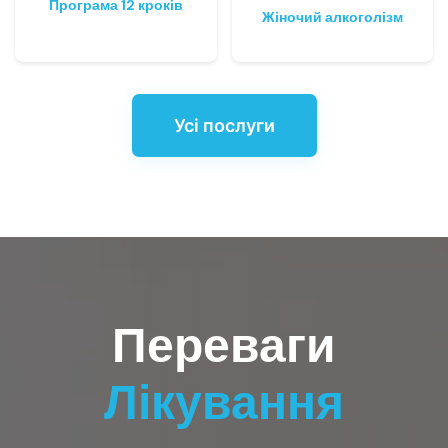
Програма 12 кроків
Жіночий алкоголізм
Усі послуги
Переваги
Лікування