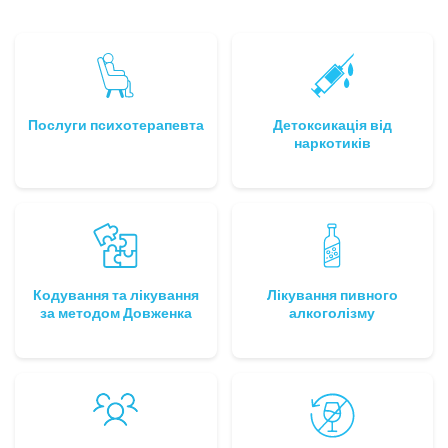
Послуги психотерапевта
Детоксикація від
наркотиків
Кодування та лікування
Лікування пивного
за методом Довженка
алкоголізму